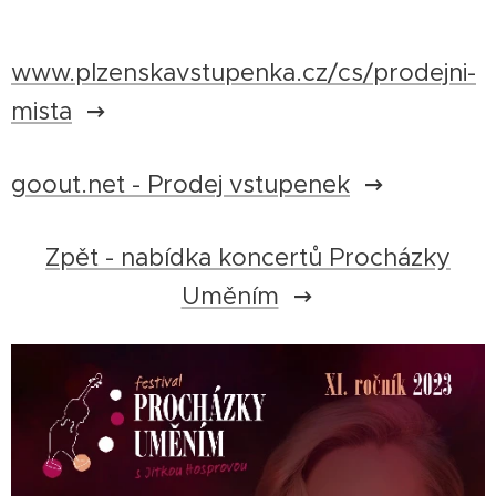
www.plzenskavstupenka.cz/cs/prodejni-
mista
goout.net - Prodej vstupenek
Zpět - nabídka koncertů Procházky
Uměním