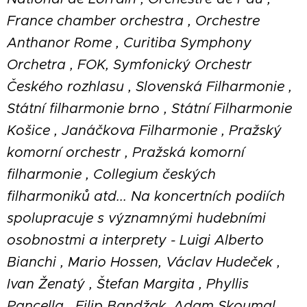
France chamber orchestra , Orchestre
Anthanor Rome , Curitiba Symphony
Orchetra , FOK, Symfonický Orchestr
Českého rozhlasu , Slovenská Filharmonie ,
Státní filharmonie brno , Státní Filharmonie
Košice , Janáčkova Filharmonie , Pražský
komorní orchestr , Pražská komorní
filharmonie , Collegium českých
filharmoniků atd... Na koncertních podiích
spolupracuje s významnými hudebními
osobnostmi a interprety - Luigi Alberto
Bianchi , Mario Hossen, Václav Hudeček ,
Ivan Ženatý , Štefan Margita , Phyllis
Pancella , Filip Bandžak, Adam Skoumal,