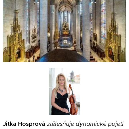
Jitka Hosprová
ztělesňuje dynamické pojetí