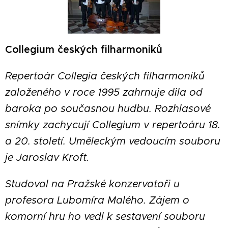
Collegium českých filharmoniků
Repertoár Collegia českých filharmoniků
založeného v roce 1995 zahrnuje dila od
baroka po současnou hudbu. Rozhlasové
snímky zachycují Collegium v repertoáru 18.
a 20. století. Uměleckým vedoucím souboru
je Jaroslav Kroft.
Studoval na Pražské konzervatoři u
profesora Lubomíra Malého. Zájem o
komorní hru ho vedl k sestavení souboru