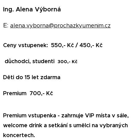
Ing. Alena Výborná
E:
alena.vyborna@prochazkyumenim.cz
Ceny vstupenek: 550,- Kč / 450,- Kč
důchodci, studenti
300,- Kč
Děti do 15 let zdarma
Premium 700,- Kč
Premium vstupenka - zahrnuje VIP místa v sále,
welcome drink a setkání s umělci na vybraných
koncertech.