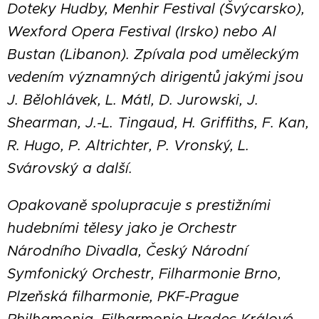
Doteky Hudby, Menhir Festival (Švýcarsko),
Wexford Opera Festival (Irsko) nebo Al
Bustan (Libanon). Zpívala pod uměleckým
vedením významných dirigentů jakými jsou
J. Bělohlávek, L. Mátl, D. Jurowski, J.
Shearman, J.-L. Tingaud, H. Griffiths, F. Kan,
R. Hugo, P. Altrichter, P. Vronský, L.
Svárovský a další.
Opakovaně spolupracuje s prestižními
hudebními tělesy jako je Orchestr
Národního Divadla, Český Národní
Symfonický Orchestr, Filharmonie Brno,
Plzeňská filharmonie, PKF-Prague