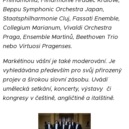
Philhamonia, Filharmonie Hradec Králové,
Beppu Symphonic Orchestra Japan,
Staatsphilharmonie Cluj, Fassati Enemble,
Collegium Marianum, Vivaldi Orchestra
Praga, Ensemble Martinů, Beethoven Trio
nebo Virtuosi Pragenses.
Markétinou vášní je také moderování. Je
vyhledávána především pro svůj přirozený
projev a širokou slovní zásobu. Uvádí
umělecká setkání, koncerty, výstavy či
kongresy v češtině, angličtině a italštině.