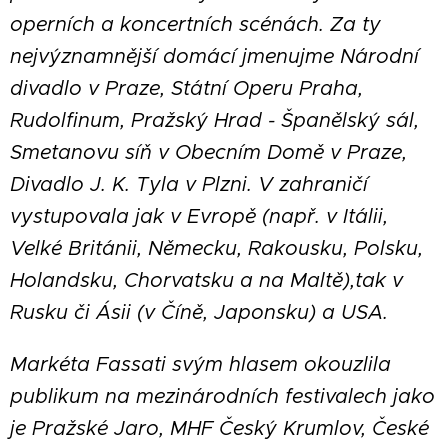
operních a koncertních scénách. Za ty
nejvýznamnější domácí jmenujme Národní
divadlo v Praze, Státní Operu Praha,
Rudolfinum, Pražský Hrad - Španělský sál,
Smetanovu síň v Obecním Domě v Praze,
Divadlo J. K. Tyla v Plzni. V zahraničí
vystupovala jak v Evropě (např. v Itálii,
Velké Británii, Německu, Rakousku, Polsku,
Holandsku, Chorvatsku a na Maltě),tak v
Rusku či Ásii (v Číně, Japonsku) a USA.
Markéta Fassati svým hlasem okouzlila
publikum na mezinárodních festivalech jako
je Pražské Jaro, MHF Český Krumlov, České