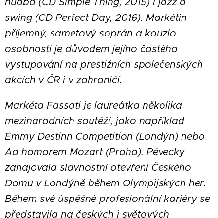
hudba (CD Simple Thing, 2015) i jazz a
swing (CD Perfect Day, 2016). Markétin
příjemný, sametový soprán a kouzlo
osobnosti je důvodem jejího častého
vystupování na prestižních společenských
akcích v ČR i v zahraničí.
Markéta Fassati je laureátka několika
mezinárodních soutěží, jako například
Emmy Destinn Competition (Londýn) nebo
Ad homorem Mozart (Praha). Pěvecky
zahajovala slavnostní otevření Českého
Domu v Londýně během Olympijských her.
Během své úspěšné profesionální kariéry se
představila na českých i světových