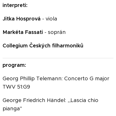
interpreti:
Jitka Hosprová
- viola
Markéta Fassati
- soprán
Collegium Českých filharmoniků
program:
Georg Phillip Telemann: Concerto G major
TWV 51:G9
George Friedrich Händel: ,,Lascia chio
pianga"