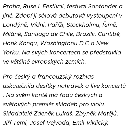
Praha, Ruse I .Festival, festival Santander a
jiné. Zdobí ji sólová debutová vystoupení v
Londýně, Vídni, Paříži, Stockholmu, Římě,
Miláně, Santiagu de Chile, Brazílii, Curitibě,
Honk Kongu, Washingtonu D.C a New
Yorku. Na svých koncertech se představila
ve většině evropských zemích.
Pro český a francouzský rozhlas
uskutečnila desítky nahrávek a live koncertů
. Na svém kontě má řadu českých a
světových premiér skladeb pro violu.
Skladatelé Zdeněk Lukáš, Zbyněk Matějů,
Jiří Teml, Josef Vejvoda, Emil Viklický,