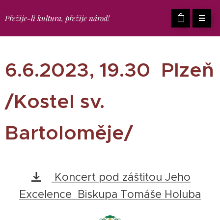
Přežije-li kultura, přežije národ!
6.6.2023, 19.30 Plzeň
/Kostel sv.
Bartoloměje/
Koncert pod záštitou Jeho
Excelence Biskupa Tomáše Holuba