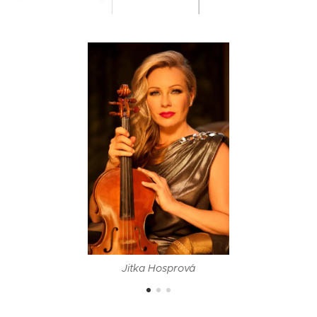
Jitka Hosprová