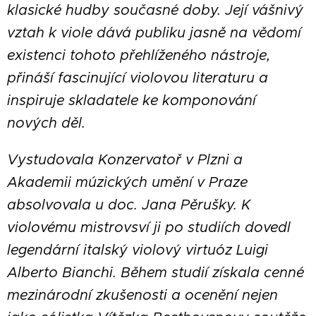
klasické hudby současné doby. Její vášnivý
vztah k viole dává publiku jasně na vědomí
existenci tohoto přehlíženého nástroje,
přináší fascinující violovou literaturu a
inspiruje skladatele ke komponování
nových děl.
Vystudovala Konzervatoř v Plzni a
Akademii múzických umění v Praze
absolvovala u doc. Jana Pěrušky. K
violovému mistrovsví ji po studiích dovedl
legendární italský violový virtuóz Luigi
Alberto Bianchi. Během studií získala cenné
mezinárodní zkušenosti a ocenění nejen