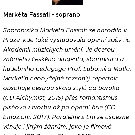
Markéta Fassati - soprano
Sopranistka Markéta Fassati se narodila v
Praze, kde také vystudovala operní zpěv na
Akademii múzických umění. Je dcerou
známého českého dirigenta, sbormistra a
hudebního pedagoga Prof. Lubomíra Mátla.
Markétin neobyčejně rozsáhlý repertoir
obsahuje pestrou škálu stylů od baroka
(CD Alchymist, 2018) přes romantismus,
písňovou tvorbu až po operní árie (CD
Emozioni, 2017). Paralelně s tím se úspěšně
věnuje i jiným žánrům, jako je filmová