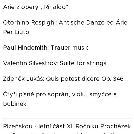
Arie z opery ,,Rinaldo"
Otorhino Respighi: Antische Danze ed Árie
Per Liuto
Paul Hindemith: Trauer music
Valentin Silvestrov: Suite for strings
Zdeněk Lukáš: Quis potest dicere Op. 346
Čtyři písně pro soprán, violu, smyčce a
bubínek
Plzeňskou - letní část XI. Ročníku Procházek