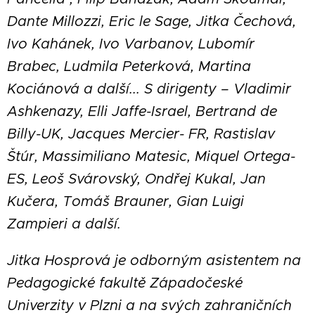
Dante Millozzi, Eric le Sage, Jitka Čechová,
Ivo Kahánek, Ivo Varbanov, Lubomír
Brabec, Ludmila Peterková, Martina
Kociánová a další... S dirigenty – Vladimir
Ashkenazy, Elli Jaffe-Israel, Bertrand de
Billy-UK, Jacques Mercier- FR, Rastislav
Štúr, Massimiliano Matesic, Miquel Ortega-
ES, Leoš Svárovský, Ondřej Kukal, Jan
Kučera, Tomáš Brauner, Gian Luigi
Zampieri a další.
Jitka Hosprová je odborným asistentem na
Pedagogické fakultě Západočeské
Univerzity v Plzni a na svých zahraničních