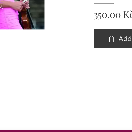
350.00
K
Add 