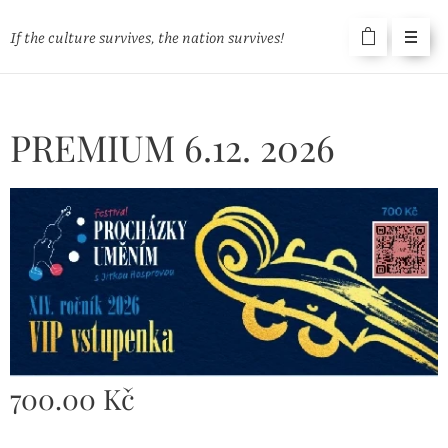
If the culture survives, the nation survives!
PREMIUM 6.12. 2026
700.00
Kč