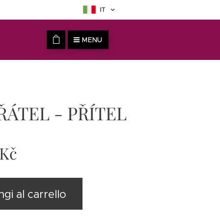
IT
MENU
ŘÁTEL - PŘÍTEL
Kč
gi al carrello