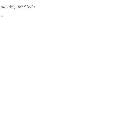
klický, Jiří Stivín