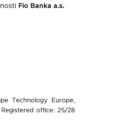
čnosti
Fio Banka a.s.
ripe Technology Europe,
 Registered office: 25/28