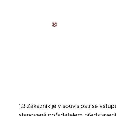
®
1.3 Zákazník je v souvislosti se vs
stanovená pořadatelem představení