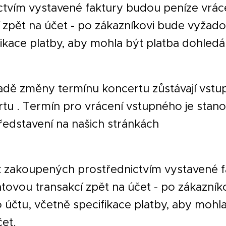
tvím vystavené faktury budou peníze vrá
 zpět na účet - po zákazníkovi bude vyžado
fikace platby, aby mohla být platba dohled
adě změny termínu koncertu zůstávají vstu
rtu . Termín pro vrácení vstupného je stan
edstavení na našich stránkách
k zakoupených prostřednictvím vystavené 
tovou transakcí zpět na účet - po zákazník
 účtu, včetně specifikace platby, aby mohla
et.