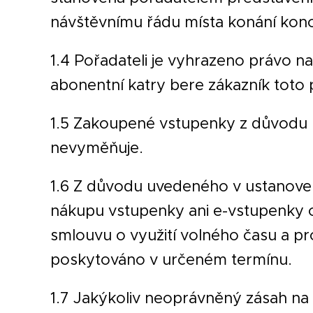
návštěvnímu řádu místa konání konc
1.4 Pořadateli je vyhrazeno právo 
abonentní katry bere zákazník toto
1.5 Zakoupené vstupenky z důvodu m
nevyměňuje.
1.6 Z důvodu uvedeného v ustanoven
nákupu vstupenky ani e-vstupenky od
smlouvu o využití volného času a pr
poskytováno v určeném termínu.
1.7 Jakýkoliv neoprávněný zásah na