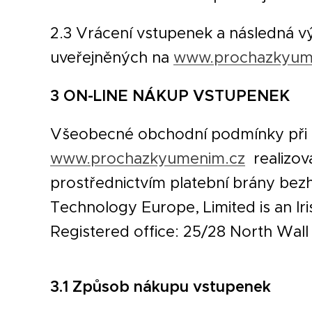
2.3 Vrácení vstupenek a následná v
uveřejněných na
www.prochazkyum
3 ON-LINE NÁKUP VSTUPENEK
Všeobecné obchodní podmínky při o
www.prochazkyumenim.cz
realizo
prostřednictvím platební brány bez
Technology Europe, Limited is an I
Registered office: 25/28 North Wal
3.1 Způsob nákupu vstupenek