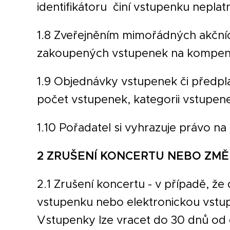
identifikátoru činí vstupenku neplat
1.8 Zveřejněním mimořádných akčníc
zakoupených vstupenek na kompenz
1.9 Objednávky vstupenek či předpla
počet vstupenek, kategorii vstupen
1.10 Pořadatel si vyhrazuje právo 
2 ZRUŠENÍ KONCERTU NEBO ZM
2.1 Zrušení koncertu - v případě, že
vstupenku nebo elektronickou vstup
Vstupenky lze vracet do 30 dnů od 