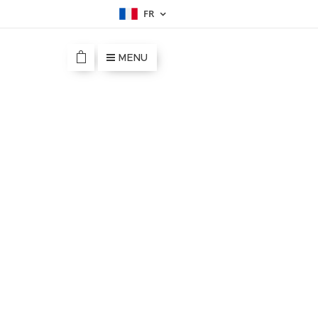
FR
MENU