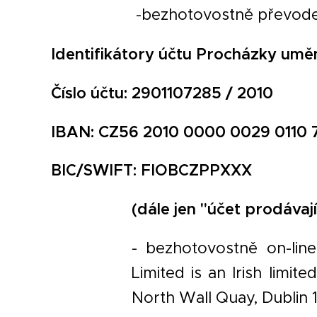
-bezhotovostně převode
Identifikátory účtu Procházky umění
Číslo účtu: 2901107285 / 2010
IBAN: CZ56 2010 0000 0029 0110 
BIC/SWIFT: FIOBCZPPXXX
(dále jen "účet prodávají
- bezhotovostně on-lin
Limited is an Irish limi
North Wall Quay, Dublin 