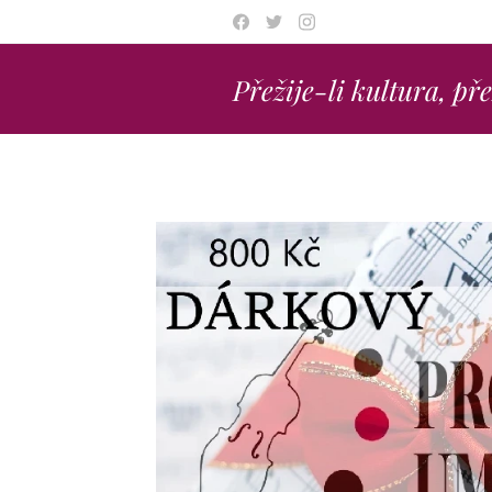
Přežije-li kultura, př