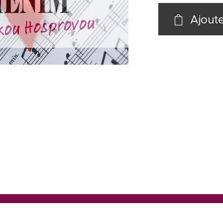
Ajoute
l rights reserved.