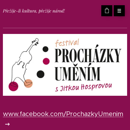
Přežije-li kultura, přežije národ!
www.facebook.com/ProchazkyUmenim