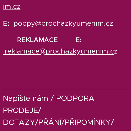
im.cz
E:
poppy@prochazkyumenim.cz
REKLAMACE E:
reklamace@prochazkyumenim.c
z
Napište nám / PODPORA
PRODEJE/
DOTAZY/PŘÁNÍ/PŘIPOMÍNKY/