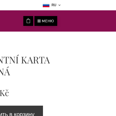
RU
MЕНЮ
TNÍ KARTA
NÁ
Kč
ить в корзину