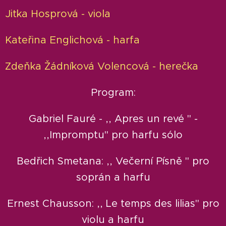
Jitka Hosprová - viola
Kateřina Englichová - harfa
Zdeňka Žádníková Volencová - herečka
Program:
Gabriel Fauré - ,, Apres un revé "
-
,,Impromptu" pro harfu sólo
Bedřich Smetana: ,, Večerní Písně " pro
soprán a harfu
Ernest Chausson: ,, Le temps des lilias" pro
violu a harfu