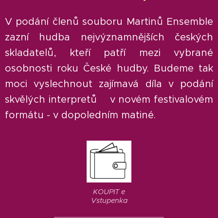
V podání členů souboru Martinů Ensemble
zazní hudba nejvýznamnějších českých
skladatelů, kteří patří mezi vybrané
osobnosti roku České hudby. Budeme tak
moci vyslechnout zajímavá díla v podání
skvělých interpretů v novém festivalovém
formátu - v dopoledním matiné.
KOUPIT e
Vstupenka