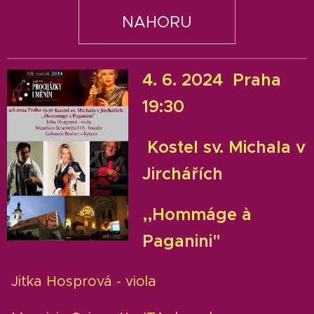
NAHORU
4. 6. 2024 Praha
19:30
Kostel sv. Michala v
Jirchářích
,,Hommáge à
Paganini"
Jitka Hosprová - viola