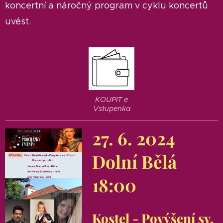
koncertní a náročný program v cyklu koncertů
uvést.
KOUPIT e
Vstupenka
27. 6. 2024
Dolní Bělá
18:00
Kostel - Povýšení sv.