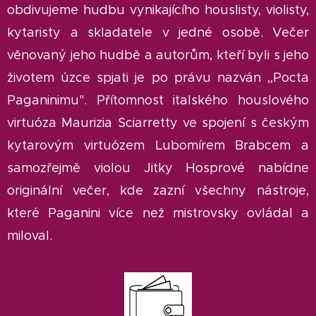
obdivujeme hudbu vynikajícího houslisty, violisty,
kytaristy a skladatele v jedné osobě. Večer
věnovaný jeho hudbě a autorům, kteří byli s jeho
životem úzce spjati je po právu nazván ,,Pocta
Paganinimu". Přítomnost italského houslového
virtuóza Maurizia Sciarretty ve spojení s českým
kytarovým virtuózem Lubomírem Brabcem a
samozřejmě violou Jitky Hosprové nabídne
originální večer, kde zazní všechny nástroje,
které Paganini více než mistrovsky ovládal a
miloval.