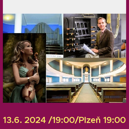
13.6. 2024 /19:00/Plzeň 19:00