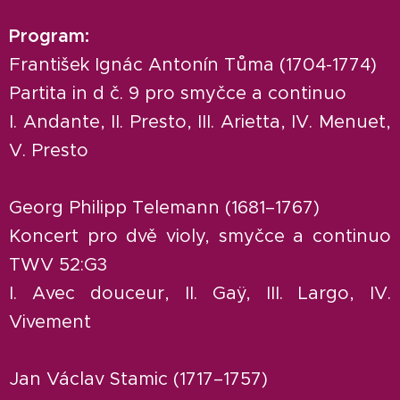
Program:
František Ignác Antonín Tůma (1704-1774)
Partita in d č. 9 pro smyčce a continuo
I. Andante, II. Presto, III. Arietta, IV. Menuet,
V. Presto
Georg Philipp Telemann (1681–1767)
Koncert pro dvě violy, smyčce a continuo
TWV 52:G3
I. Avec douceur, II. Gaÿ, III. Largo, IV.
Vivement
Jan Václav Stamic (1717–1757)