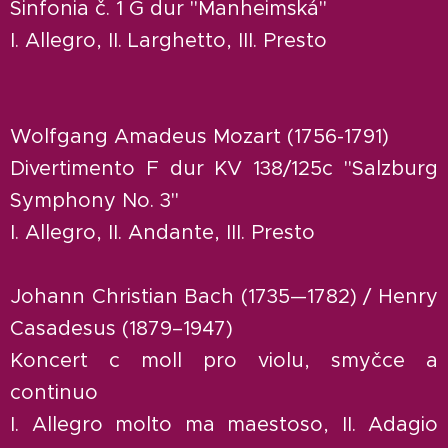
Sinfonia č. 1 G dur "Manheimská"
I. Allegro, II. Larghetto, III. Presto
Wolfgang Amadeus Mozart (1756-1791)
Divertimento F dur KV 138/125c "Salzburg
Symphony No. 3"
I. Allegro, II. Andante, III. Presto
Johann Christian Bach (1735—1782) / Henry
Casadesus (1879–1947)
Koncert c moll pro violu, smyčce a
continuo
I. Allegro molto ma maestoso, II. Adagio