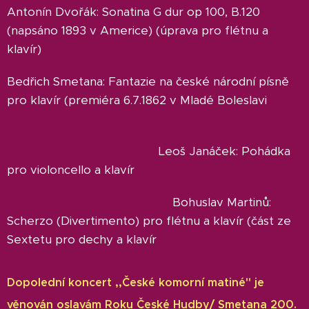
Antonín Dvořák: Sonatina G dur op 100, B.120
(napsáno 1893 v Americe) (úprava pro flétnu a
klavír)
Bedřich Smetana: Fantazie na české národní písně
pro klavír (premiéra 6.7.1862 v Mladé Boleslavi
Leoš Janáček: Pohádka
pro violoncello a klavír
Bohuslav Martinů:
Scherzo (Divertimento) pro flétnu a klavír (část ze
Sextetu pro dechy a klavír
Dopolední koncert ,,České komorní matiné" je
věnován oslavám Roku České Hudby/ Smetana 200.