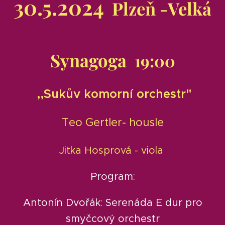
30.5.2024
Plzeň -Velká
Synagoga
19:00
,,Sukův komorní orchestr"
Teo Gertler- housle
Jitka Hosprová - viola
Program:
Antonín Dvořák: Serenáda E dur pro
smyčcový orchestr