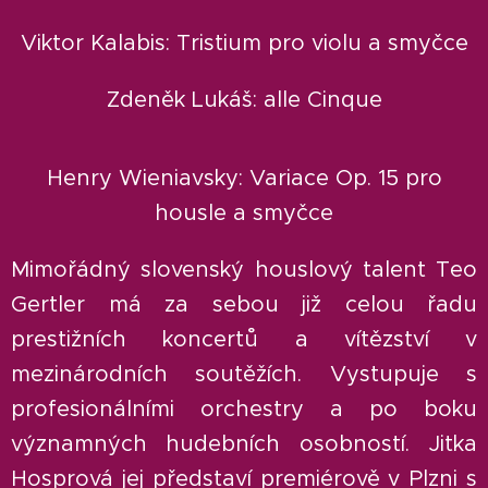
Viktor Kalabis: Tristium pro violu a smyčce
Zdeněk Lukáš: alle Cinque
Henry Wieniavsky: Variace Op. 15 pro
housle a smyčce
Mimořádný slovenský houslový talent Teo
Gertler má za sebou již celou řadu
prestižních koncertů a vítězství v
mezinárodních soutěžích. Vystupuje s
profesionálními orchestry a po boku
významných hudebních osobností. Jitka
Hosprová jej představí premiérově v Plzni s