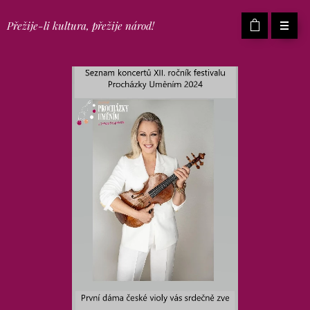
Přežije-li kultura, přežije národ!