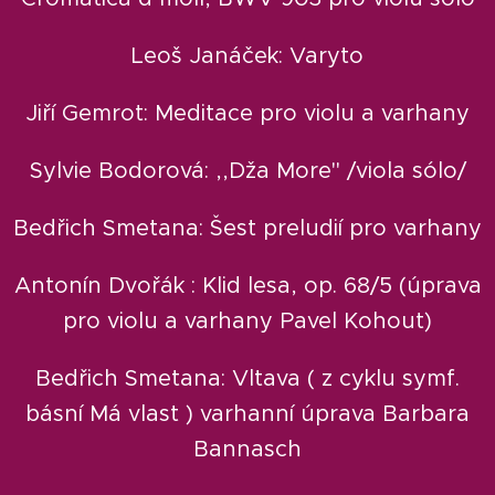
Leoš Janáček: Varyto
Jiří Gemrot: Meditace pro violu a varhany
Sylvie Bodorová: ,,Dža More" /viola sólo/
Bedřich Smetana: Šest preludií pro varhany
Antonín Dvořák : Klid lesa, op. 68/5 (úprava
pro violu a varhany Pavel Kohout)
Bedřich Smetana: Vltava ( z cyklu symf.
básní Má vlast ) varhanní úprava Barbara
Bannasch