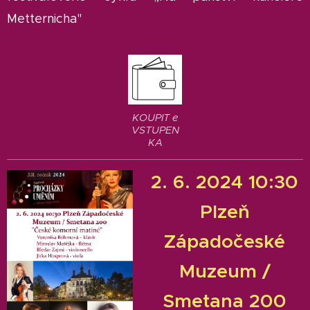
Metternicha"
KOUPIT e
VSTUPEN
KA
2. 6. 2024 10:30
Plzeň
Západočeské
Muzeum /
Smetana 200