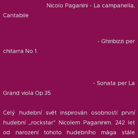
Nicolo Paganini - La campanella,
Cantabile
- Ghiribizzi per
chitarra No 1.
- Sonata per La
Grand viola Op.35
Celý hudební svět inspirován osobností první
hudební ,,rockstar" Nicolem Paganinim. 242 let
od narození tohoto hudebního mága stále