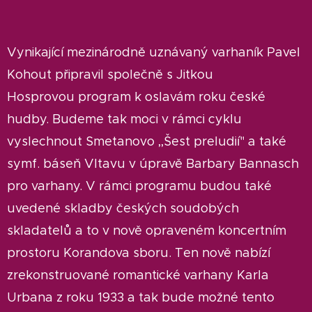
Vynikající mezinárodně uznávaný varhaník Pavel
Kohout připravil společně s Jitkou
Hosprovou
program k oslavám roku české
hudby. Budeme tak moci v rámci cyklu
vyslechnout Smetanovo ,,Šest preludií" a také
symf. báseň Vltavu v úpravě Barbary Bannasch
pro varhany. V rámci programu budou také
uvedené skladby českých soudobých
skladatelů a to v nově opraveném koncertním
prostoru Korandova sboru. Ten nově nabízí
zrekonstruované romantické varhany Karla
Urbana z roku 1933 a tak bude možné tento