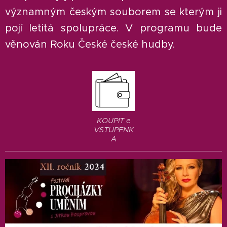
významným českým souborem se kterým ji
pojí letitá spolupráce. V programu bude
věnován Roku České české hudby.
KOUPIT e
VSTUPENK
A