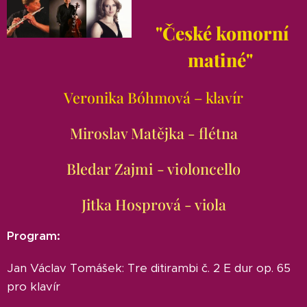
"České komorní
matiné"
Veronika Bóhmová – klavír
Miroslav Matějka - flétna
Bledar Zajmi - violoncello
Jitka Hosprová - viola
Program:
Jan Václav Tomášek: Tre ditirambi č. 2 E dur op. 65
pro klavír