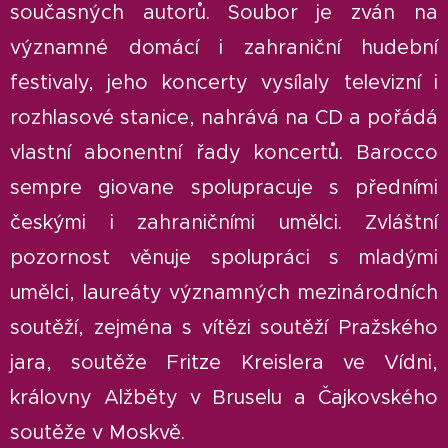
současných autorů.
Soubor je zván na
významné domácí i zahraniční hudební
festivaly, jeho koncerty vysílaly televizní i
rozhlasové stanice, nahrává na CD a pořádá
vlastní abonentní řady koncertů. Barocco
sempre giovane spolupracuje s předními
českými i zahraničními umělci. Zvláštní
pozornost věnuje spolupráci s mladými
umělci, laureáty významných mezinárodních
soutěží, zejména s vítězi soutěží Pražského
jara, soutěže Fritze Kreislera ve Vídni,
královny Alžběty v Bruselu a Čajkovského
soutěže v Moskvě.