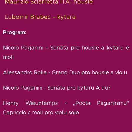
Maurizio Sciarretta ITA- housle
Lubomír Brabec – kytara
Program:
Nicolo Paganini – Sonáta pro housle a kytaru e
moll
Alessandro Rolla - Grand Duo pro housle a violu
Nicolo Paganini - Sonáta pro kytaru A dur
Henry Wieuxtemps - ,,Pocta Paganinimu"
Capriccio c moll pro violu solo