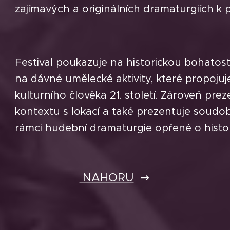
zajímavých a originálních dramaturgiích k
Festival poukazuje na historickou bohatost
na dávné umělecké aktivity, které propoju
kulturního člověka 21. století. Zároveň pr
kontextu s lokací a také prezentuje soudo
rámci hudební dramaturgie opřené o histori
NAHORU