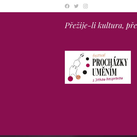
Přežije-li kultura, př