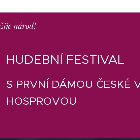
ežije národ!
HUDEBNÍ FESTIVAL
S PRVNÍ DÁMOU ČESKÉ V
HOSPROVOU