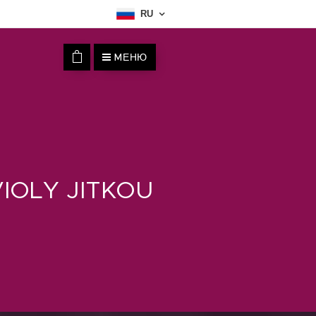
RU
MЕНЮ
IOLY JITKOU