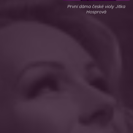
První dáma české violy Jitka
Hosprová