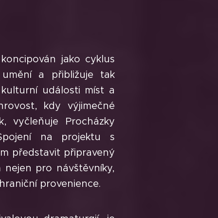
 koncipován jako cyklus
umění a přibližuje tak
kulturní události míst a
nrovost, kdy výjimečné
k, vyčleňuje Procházky
pojení na projektu s
em představit připravený
 nejen pro návštěvníky,
ahraniční provenience.