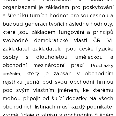
organizacemi je základem pro poskytování
a šíření kulturních hodnot pro současnou a
budoucí generaci tvořící následné hodnoty,
které jsou základem fungování a principů
svobodné demokratické vlasti ČR. VI.
Zakladatel -zakladateli: jsou české fyzické
osoby s dlouholetou uměleckou a
obchodní mezinárodní praxí.
Procházky
, který je zapsán v obchodním
uměním
rejstříku jedná pod svou obchodní firmou
pod svým vlastním jménem, ke kterému
mohou připojit odlišující dodatky. Na všech
obchodních listinách musí každý podnikatel
kromě údaje o zápisu v obchodním či jiném