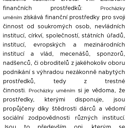
finančních prostředků:
Procházky
získává finanční prostředky pro svoji
uměním
činnost od soukromých osob, nevládních
institucí, církví, společností, státních úřadů,
institucí, evropských a mezinárodních
institucí a vlád, mecenášů, sponzorů,
nadšenců, či obroditelů z jakéhokoliv oboru
podnikání s výhradou nezákonně nabytých
prostředků, tedy z trestné
činnosti.
si je vědoma, že
Procházky uměním
prostředky, kterými disponuje, jsou
propůjčeny díky štědrosti dárců a vědomí
sociální zodpovědnosti různých institucí.
Jsou to především oni, kterým se