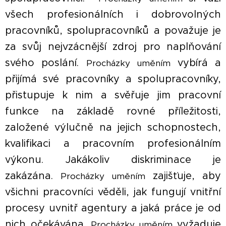
všech profesionálních i dobrovolných
pracovníků, spolupracovníků a považuje je
za svůj nejvzácnější zdroj pro naplňování
svého poslání.
vybírá a
Procházky uměním
přijímá své pracovníky a spolupracovníky,
přistupuje k nim a svěřuje jim pracovní
funkce na základě rovné příležitosti,
založené výlučně na jejich schopnostech,
kvalifikaci a pracovním profesionálním
výkonu. Jakákoliv diskriminace je
zakázána.
zajišťuje, aby
Procházky uměním
všichni pracovníci věděli, jak fungují vnitřní
procesy uvnitř agentury a jaká práce je od
nich očekávána.
vyžaduje
Procházky uměním