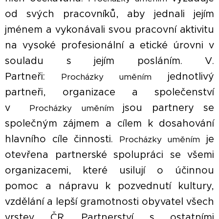
od svých pracovníků, aby jednali jejím
jménem a vykonávali svou pracovní aktivitu
na vysoké profesionální a etické úrovni v
souladu s jejím posláním. V.
Partneři:
jednotlivý
Procházky uměním
partneři, organizace a společenství
v
jsou partnery se
Procházky uměním
společným zájmem a cílem k dosahování
hlavního cíle činnosti.
je
Procházky uměním
otevřena partnerské spolupráci se všemi
organizacemi, které usilují o účinnou
pomoc a nápravu k pozvednutí kultury,
vzdělání a lepší gramotnosti obyvatel všech
vrstev ČR. Partnerství s ostatními