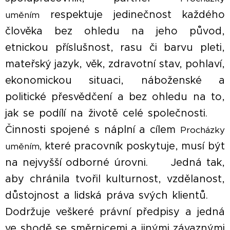
respektuje jedinečnost každého
uměním
člověka bez ohledu na jeho původ,
etnickou příslušnost, rasu či barvu pleti,
mateřský jazyk, věk, zdravotní stav, pohlaví,
ekonomickou situaci, náboženské a
politické přesvědčení a bez ohledu na to,
jak se podílí na životě celé společnosti. ▪
Činnosti spojené s náplní a cílem
Procházky
které pracovník poskytuje, musí být
uměním,
na nejvyšší odborné úrovni. ▪ Jedná tak,
aby chránila tvořil kulturnost, vzdělanost,
důstojnost a lidská práva svých klientů. ▪
Dodržuje veškeré právní předpisy a jedná
ve shodě se směrnicemi a jinými závaznými