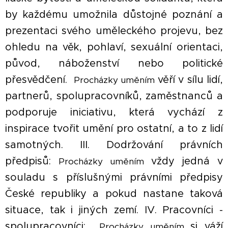
by každému umožnila důstojné poznání a
prezentaci svého uměleckého projevu, bez
ohledu na věk, pohlaví, sexuální orientaci,
původ, náboženství nebo politické
přesvědčení.
věří v sílu lidí,
Procházky uměním
partnerů, spolupracovníků, zaměstnanců a
podporuje iniciativu, která vychází z
inspirace tvořit umění pro ostatní, a to z lidí
samotných. III. Dodržování právních
předpisů:
vždy jedná v
Procházky uměním
souladu s příslušnými právními předpisy
České republiky a pokud nastane taková
situace, tak i jiných zemí. IV. Pracovníci -
spolupracovníci:
si váží
Procházky uměním