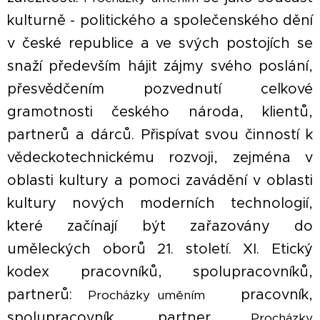
kulturně - politického a společenského dění
v české republice a ve svých postojích se
snaží především hájit zájmy svého poslání,
přesvědčením pozvednutí celkové
gramotnosti českého národa, klientů,
partnerů a dárců. Přispívat svou činností k
vědeckotechnickému rozvoji, zejména v
oblasti kultury a pomoci zavádění v oblasti
kultury nových moderních technologií,
které začínají být zařazovány do
uměleckých oborů 21. století. XI. Etický
kodex pracovníků, spolupracovníků,
partnerů:
▪ pracovník,
Procházky uměním
spolupracovník, partner
Procházky