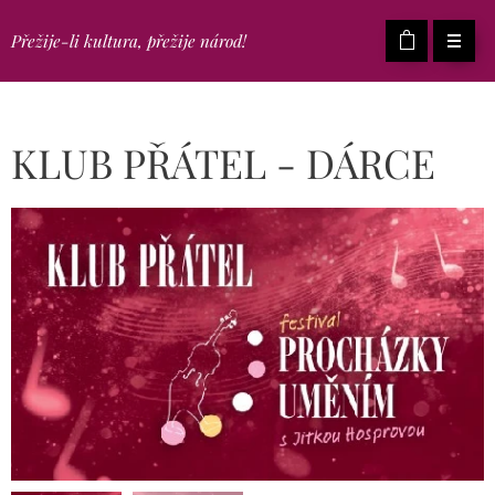
Přežije-li kultura, přežije národ!
KLUB PŘÁTEL - DÁRCE